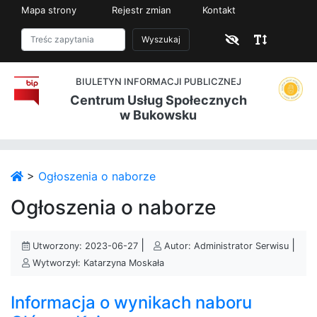
Mapa strony
Rejestr zmian
Kontakt
Wyszukaj
BIULETYN INFORMACJI PUBLICZNEJ
Centrum Usług Społecznych
w Bukowsku
>
Ogłoszenia o naborze
Ogłoszenia o naborze
|
|
Utworzony: 2023-06-27
Autor: Administrator Serwisu
Wytworzył: Katarzyna Moskała
Informacja o wynikach naboru