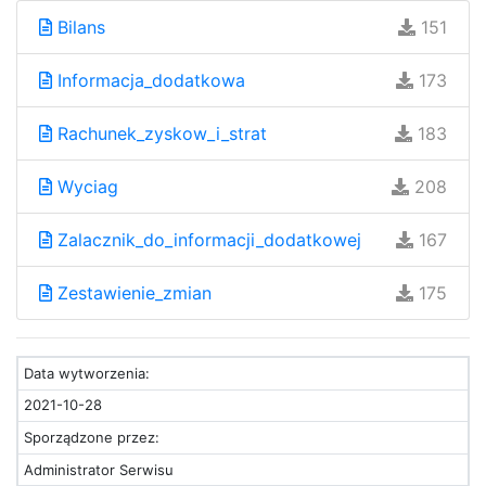
Bilans
151
Informacja_dodatkowa
173
Rachunek_zyskow_i_strat
183
Wyciag
208
Zalacznik_do_informacji_dodatkowej
167
Zestawienie_zmian
175
Data wytworzenia:
2021-10-28
Sporządzone przez:
Administrator Serwisu