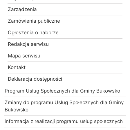
Zarządzenia
Zamówienia publiczne
Ogłoszenia o naborze
Redakcja serwisu
Mapa serwisu
Kontakt
Deklaracja dostępności
Program Usług Społecznych dla Gminy Bukowsko
Zmiany do programu Usług Społecznych dla Gminy
Bukowsko
informacja z realizacji programu usług społecznych