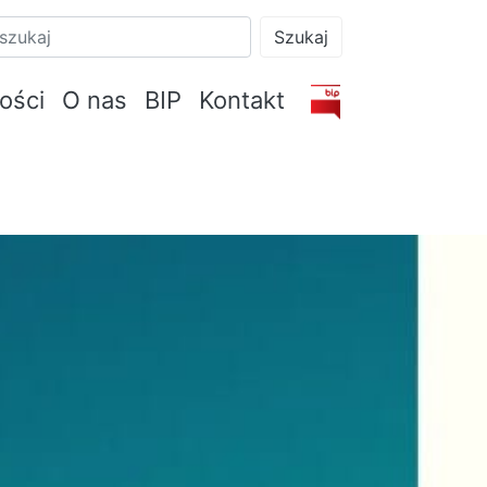
Szukaj
ości
O nas
BIP
Kontakt