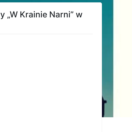
 „W Krainie Narni” w