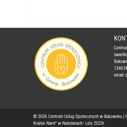
KON
Centru
świetli
Bukows
13467
email:
© 2026 Centrum Usług Społecznych w Bukowsku | H
Krainie Narni” w Nadolanach- Luty 2023r.