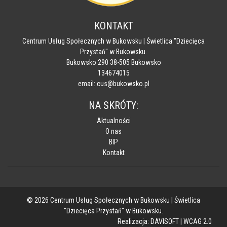
KONTAKT
Centrum Usług Społecznych w Bukowsku | Świetlica "Dziecięca
Przystań" w Bukowsku.
Bukowsko 290 38-505 Bukowsko
134674015
email: cus@bukowsko.pl
NA SKRÓTY:
Aktualności
O nas
BIP
Kontakt
© 2026 Centrum Usług Społecznych w Bukowsku | Świetlica
"Dziecięca Przystań" w Bukowsku.
Realizacja:
DAVISOFT
|
WCAG 2.0