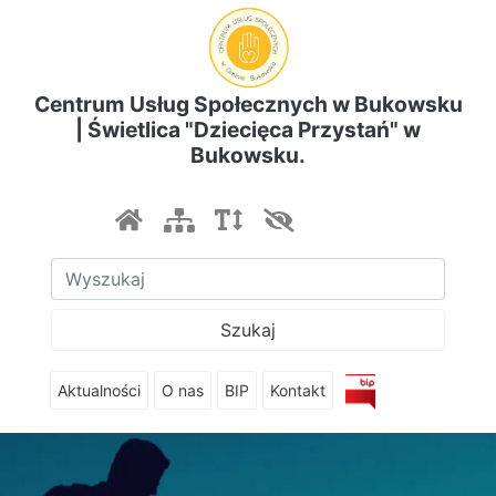
Centrum Usług Społecznych w Bukowsku
| Świetlica "Dziecięca Przystań" w
Bukowsku.
Szukaj
Aktualności
O nas
BIP
Kontakt