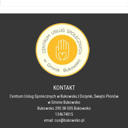
KONTAKT
Centrum Usług Społecznych w Bukowsku | Dożynki, Święto Plonów
w Gminie Bukowsko
Bukowsko 290 38-505 Bukowsko
134674015
email: cus@bukowsko.pl