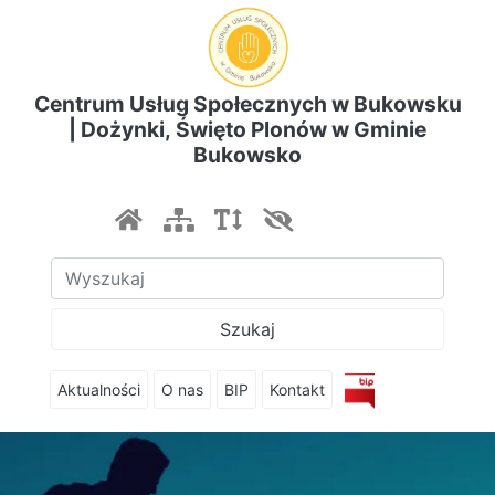
Centrum Usług Społecznych w Bukowsku
| Dożynki, Święto Plonów w Gminie
Bukowsko
Szukaj
Aktualności
O nas
BIP
Kontakt