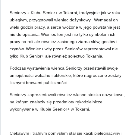
Seniorzy z Klubu Senior+ w Tokarni, tradycyjnie jak w roku
ubiegłym, przygotowali wieniec dożynkowy. Wymagał on
wielu godzin pracy, a serce włożone w jego powstanie jest
nie do opisania. Wieniec ten jest nie tylko symbolem ich
pracy na roli ale również zasianego ziarna słów, gestów i
czynów. Wieniec uwity przez Seniorów reprezentował nie
tylko Klub Senior+ ale również sołectwo Tokarnia.
Podczas wystawienia wieńca Seniorzy przedstawili swoje
umiejętności wokalne i aktorskie, które nagrodzone zostały
licznymi brawami publiczności.
Seniorzy zaprezentowali również własne stoisko dożynkowe,
na którym znalazły się przedmioty rękodzielnicze
wykonywane w Klubie Seenior+ w Tokarni.
Ciekawym i trafnym pomysłem stał się kącik pielęgnacyjny i