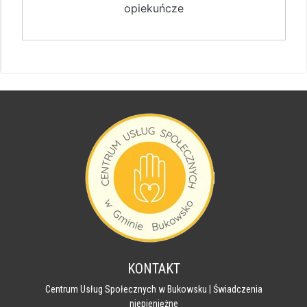
opiekuńcze
KONTAKT
Centrum Usług Społecznych w Bukowsku | Świadczenia
niepieniężne