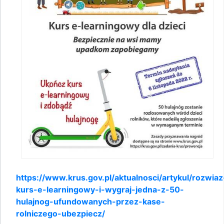
https://www.krus.gov.pl/aktualnosci/artykul/rozwiaz
kurs-e-learningowy-i-wygraj-jedna-z-50-
hulajnog-ufundowanych-przez-kase-
rolniczego-ubezpiecz/