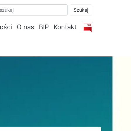
Szukaj
ości
O nas
BIP
Kontakt