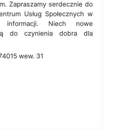
m. Zapraszamy serdecznie do
Centrum Usług Społecznych w
informacji. Niech nowe
ją do czynienia dobra dla
674015 wew. 31