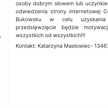
osoby dobrym słowem lub uczynkie
odwiedzenia strony internetowej 
Bukowsku w celu uzyskania 
przedsięwzięcie będzie motywac
wszystkich od wszystkich!!!
u
Kontakt: Katarzyna Masłowiec- 134