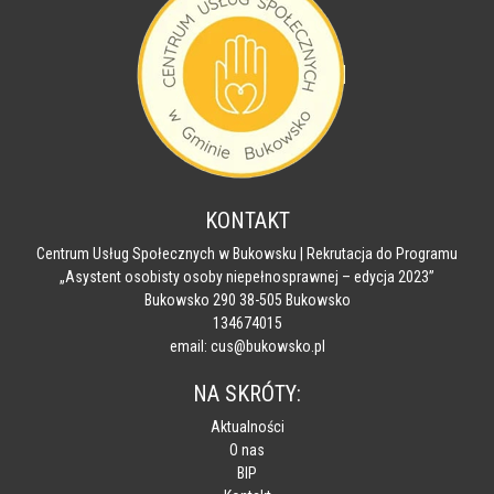
KONTAKT
Centrum Usług Społecznych w Bukowsku | Rekrutacja do Programu
„Asystent osobisty osoby niepełnosprawnej – edycja 2023”
Bukowsko 290 38-505 Bukowsko
134674015
email: cus@bukowsko.pl
NA SKRÓTY:
Aktualności
O nas
BIP