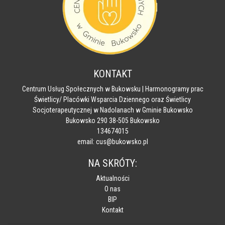
KONTAKT
Centrum Usług Społecznych w Bukowsku | Harmonogramy prac
Świetlicy/ Placówki Wsparcia Dziennego oraz Świetlicy
Socjoterapeutycznej w Nadolanach w Gminie Bukowsko
Bukowsko 290 38-505 Bukowsko
134674015
email: cus@bukowsko.pl
NA SKRÓTY:
Aktualności
O nas
BIP
Kontakt