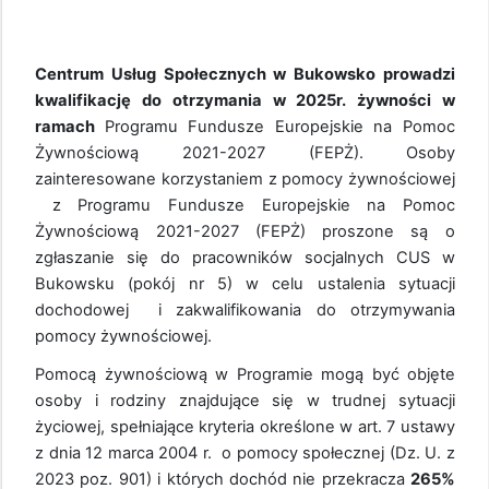
Centrum Usług Społecznych w Bukowsko prowadzi
kwalifikację do otrzymania w 202
5
r. żywności w
ramach
Programu Fundusze Europejskie na Pomoc
Żywnościową 2021-2027 (FEPŻ)
.
Osoby
zainteresowane korzystaniem z pomocy żywnościowej
z Programu Fundusze Europejskie na Pomoc
Żywnościową 2021-2027 (FEPŻ)
proszone są o
zgłaszanie się do pracowników socjalnych CUS w
Bukowsku (pokój nr 5) w celu ustalenia sytuacji
dochodowej i zakwalifikowania do otrzymywania
pomocy żywnościowej.
Pomocą żywnościową w Programie mogą być objęte
osoby i rodziny znajdujące się w trudnej sytuacji
życiowej, spełniające kryteria określone w art. 7 ustawy
z dnia 12 marca 2004 r. o pomocy społecznej (Dz. U. z
2023 poz. 901) i których dochód nie przekracza
265%