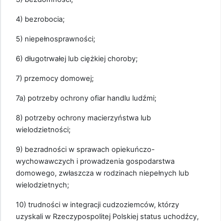
4) bezrobocia;
5) niepełnosprawności;
6) długotrwałej lub ciężkiej choroby;
7) przemocy domowej;
7a) potrzeby ochrony ofiar handlu ludźmi;
8) potrzeby ochrony macierzyństwa lub
wielodzietności;
9) bezradności w sprawach opiekuńczo-
wychowawczych i prowadzenia gospodarstwa
domowego, zwłaszcza w rodzinach niepełnych lub
wielodzietnych;
10) trudności w integracji cudzoziemców, którzy
uzyskali w Rzeczypospolitej Polskiej status uchodźcy,