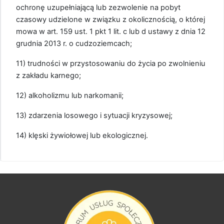
ochronę uzupełniającą lub zezwolenie na pobyt
czasowy udzielone w związku z okolicznością, o której
mowa w art. 159 ust. 1 pkt 1 lit. c lub d ustawy z dnia 12
grudnia 2013 r. o cudzoziemcach;
11) trudności w przystosowaniu do życia po zwolnieniu
z zakładu karnego;
12) alkoholizmu lub narkomanii;
13) zdarzenia losowego i sytuacji kryzysowej;
14) klęski żywiołowej lub ekologicznej.