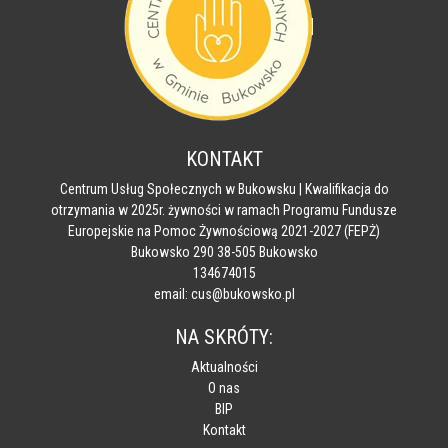
KONTAKT
Centrum Usług Społecznych w Bukowsku | Kwalifikacja do
otrzymania w 2025r. żywności w ramach Programu Fundusze
Europejskie na Pomoc Żywnościową 2021-2027 (FEPŻ)
Bukowsko 290 38-505 Bukowsko
134674015
email: cus@bukowsko.pl
NA SKRÓTY:
Aktualności
O nas
BIP
Kontakt