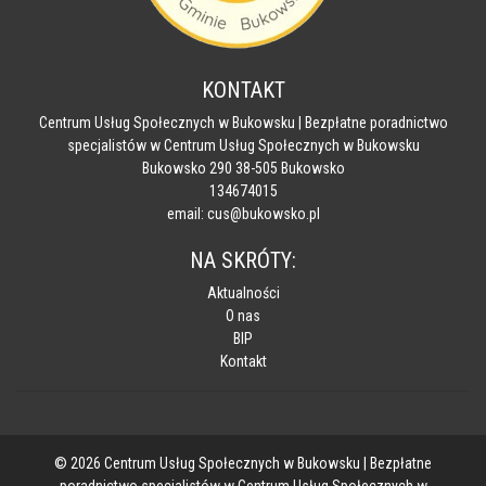
KONTAKT
Centrum Usług Społecznych w Bukowsku | Bezpłatne poradnictwo
specjalistów w Centrum Usług Społecznych w Bukowsku
Bukowsko 290 38-505 Bukowsko
134674015
email: cus@bukowsko.pl
NA SKRÓTY:
Aktualności
O nas
BIP
Kontakt
© 2026 Centrum Usług Społecznych w Bukowsku | Bezpłatne
poradnictwo specjalistów w Centrum Usług Społecznych w