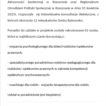
Aktywności Społecznej w Rzeszowie oraz Regionalnym
Ośrodkiem Polityki Społecznej w Rzeszowie w dniu 05 kwietnia
2025r. rozpoczęły się indywidualne konsultacje dietetyczne, z
których skorzysta 12 mieszkańców Gminy Bukowsko.
Ponadto do udziału w projekcie zostały rekrutowane 43 osoby,
które w najbliższym czasie skorzystają z:
-
wsparcia psychologicznego dla dzieci/rodziców/opiekunów
prawnych;
-
specjalistycznego poradnictwa rodzinno-pedagogicznego dla
rodziców/ opiekunów prawnych w zakresie kompetencji
opiekuńczo-wychowawczych;
- c
oachingu dla rodzin - wyjazdy terapeutyczne dla rodzin.
Udział w poradnictwie jest bezpłatny!