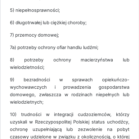
5) niepełnosprawności;
6) długotrwałej lub ciężkiej choroby;
7) przemocy domowej;
7a) potrzeby ochrony ofiar handlu ludźmi;
8) potrzeby ochrony macierzyństwa lub
wielodzietności;
9) bezradności w sprawach opiekuńczo-
wychowawczych i prowadzenia gospodarstwa
domowego, zwłaszcza w rodzinach niepełnych lub
wielodzietnych;
10) trudności w integracji cudzoziemców, którzy
uzyskali w Rzeczypospolitej Polskiej status uchodźcy,
ochronę uzupełniającą lub zezwolenie na pobyt
czasowy udzielone w związku z okolicznością, o której