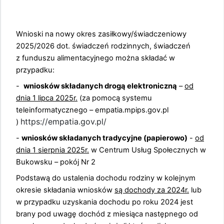
Wnioski na nowy okres zasiłkowy/świadczeniowy
2025/2026 dot. świadczeń rodzinnych, świadczeń
z funduszu alimentacyjnego można składać w
przypadku:
-
wniosków składanych drogą elektroniczną
–
od
dnia 1 lipca 2025r.
(za pomocą systemu
teleinformatycznego – empatia.mpips.gov.pl
https://empatia.gov.pl/
)
-
wniosków składanych tradycyjne (papierowo)
-
od
dnia 1 sierpnia 2025r.
w Centrum Usług Społecznych w
Bukowsku – pokój Nr 2
Podstawą do ustalenia dochodu rodziny w kolejnym
okresie składania wniosków
są dochody za 2024r.
lub
w przypadku uzyskania dochodu po roku 2024 jest
brany pod uwagę dochód z miesiąca następnego od