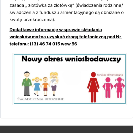
zasada „ złotówka za złotówkę” (świadczenia rodzinne/
świadczenia z funduszu alimentacyjnego są obniżane o
kwotę przekroczenia).
Dodatkowe informacje w sprawie składania
wniosków można uzyskać drogą telefoniczną pod Nr
telefonu:
(13) 46 74 015 wew.56