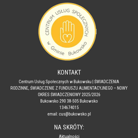
KONTAKT
Centrum Usług Społecznych w Bukowsku | ŚWIADCZENIA
RODZINNE, ŚWIADCZENIE Z FUNDUSZU ALIMENTACYJNEGO – NOWY
OKRES ŚWIADCZENIOWY 2025/2026
Bukowsko 290 38-505 Bukowsko
134674015
email: cus@bukowsko.pl
NA SKRÓTY:
Aktualności