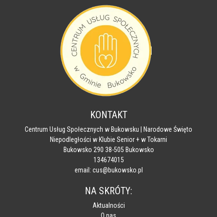
KONTAKT
Centrum Usług Społecznych w Bukowsku | Narodowe Święto
Niepodległości w Klubie Senior + w Tokarni
Bukowsko 290 38-505 Bukowsko
134674015
email: cus@bukowsko.pl
NA SKRÓTY:
Aktualności
O nas