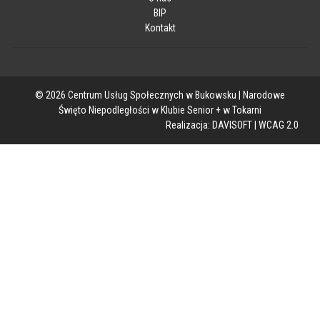
BIP
Kontakt
© 2026 Centrum Usług Społecznych w Bukowsku | Narodowe
Święto Niepodległości w Klubie Senior + w Tokarni
Realizacja:
DAVISOFT
|
WCAG 2.0