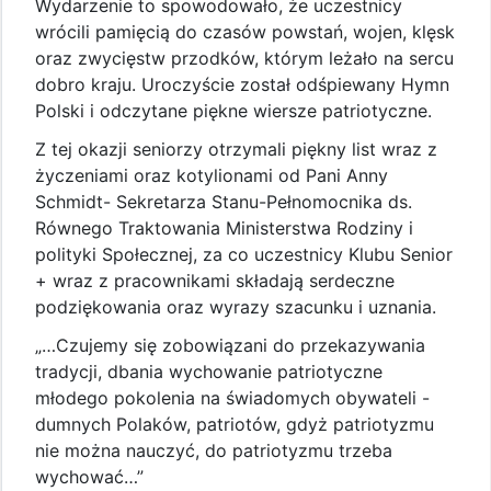
Wydarzenie to spowodowało, że uczestnicy
wrócili pamięcią do czasów powstań, wojen, klęsk
oraz zwycięstw przodków, którym leżało na sercu
dobro kraju. Uroczyście został odśpiewany Hymn
Polski i odczytane piękne wiersze patriotyczne.
Z tej okazji seniorzy otrzymali piękny list wraz z
życzeniami oraz kotylionami od Pani Anny
Schmidt- Sekretarza Stanu-Pełnomocnika ds.
Równego Traktowania Ministerstwa Rodziny i
polityki Społecznej, za co uczestnicy Klubu Senior
+ wraz z pracownikami składają serdeczne
podziękowania oraz wyrazy szacunku i uznania.
„…Czujemy się zobowiązani do przekazywania
tradycji, dbania wychowanie patriotyczne
młodego pokolenia na świadomych obywateli -
dumnych Polaków, patriotów, gdyż patriotyzmu
nie można nauczyć, do patriotyzmu trzeba
wychować…”