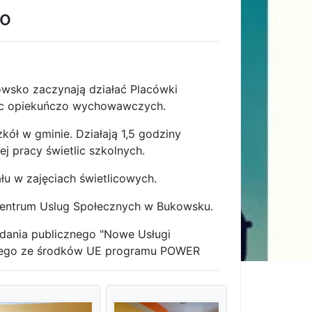
go
ukowsko zaczynają działać Placówki
lic opiekuńczo wychowawczych.
kół w gminie. Działają 1,5 godziny
j pracy świetlic szkolnych.
łu w zajęciach świetlicowych.
Centrum Uslug Społecznych w Bukowsku.
adania publicznego "Nowe Usługi
nego ze środków UE programu POWER