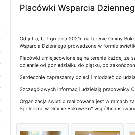
Placówki Wsparcia Dzienne
Od jutra, tj. 1 grudnia 2021r. na terenie Gminy B
Wsparcia Dziennego prowadzone w formie świet
Placówki umiejscowione są na terenie każdej ze sz
dziennie od poniedziałku do piątku, po zakończone
Serdecznie zapraszamy dzieci i młodzież do udzia
Szczegółowych informacji udzielają pracownicy 
Organizacja świetlic realizowana jest w ramach z
Społeczne w Gminie Bukowsko" współfinansowa