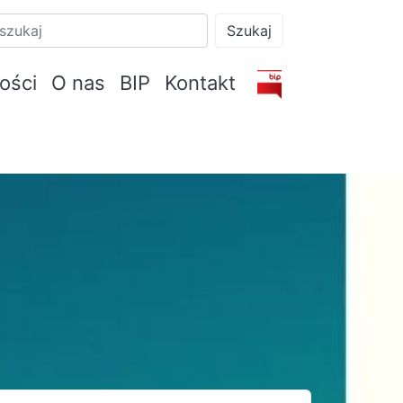
Szukaj
ości
O nas
BIP
Kontakt