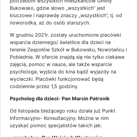
potrzebom wszystkich mieszkańców Gminy
Bukowsko, gdzie słowo „wszystkich” jest
kluczowe i naprawdę znaczy „wszystkich”, tj. od
noworodka, aż do osób starszych.
W grudniu 2021r. zostały uruchomione placówki
wsparcia dziennego/ świetlice dla dzieci na
terenie Zespołów Szkół w Bukowsku, Nowotańcu i
Pobiednie. W ofercie znajdą się nie tylko ciekawe
zajęcia, pomoc w nauce, ale także wsparcie
psychologa, wyjścia do kina bądź wyjazdy na
wycieczki. Placówki funkcjonować będą
codziennie przez 1,5 godziny.
Psycholog dla dzieci- Pan Marcin Patronik
Od listopada bieżącego roku działa już Punkt
Informacyjno- Konsultacyjny. Można w nim
uzyskać pomoc specjalistów takich jak: