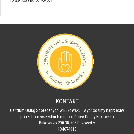
134674015 wew.31
KONTAKT
Centrum Usług Społecznych w Bukowsku | Wychodzimy naprzeciw
potrzebom wszystkich mieszkańców Gminy Bukowsko
Bukowsko 290 38-505 Bukowsko
134674015