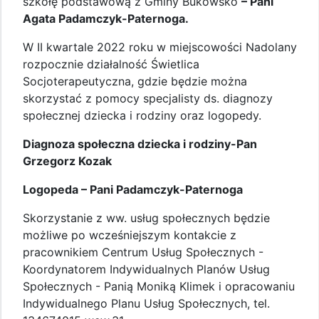
szkołę podstawową z Gminy Bukowsko
– Pani
Agata Padamczyk-Paternoga.
W II kwartale 2022 roku w miejscowości Nadolany
rozpocznie działalność Świetlica
Socjoterapeutyczna, gdzie będzie można
skorzystać z pomocy specjalisty ds. diagnozy
społecznej dziecka i rodziny oraz logopedy.
Diagnoza społeczna dziecka i rodziny-Pan
Grzegorz Kozak
Logopeda – Pani Padamczyk-Paternoga
Skorzystanie z ww. usług społecznych będzie
możliwe po wcześniejszym kontakcie z
pracownikiem Centrum Usług Społecznych -
Koordynatorem Indywidualnych Planów Usług
Społecznych - Panią Moniką Klimek i opracowaniu
Indywidualnego Planu Usług Społecznych, tel.