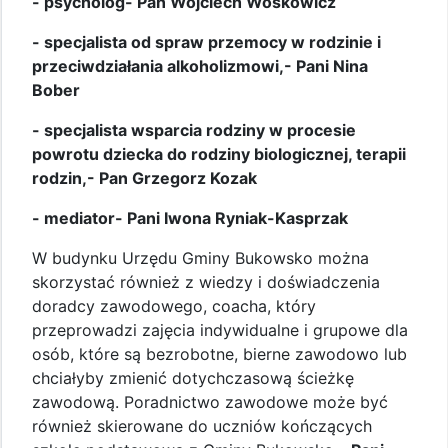
- psycholog- Pan Wojciech Woskowicz
- specjalista od spraw przemocy w rodzinie i
przeciwdziałania alkoholizmowi,- Pani Nina
Bober
- specjalista wsparcia rodziny w procesie
powrotu dziecka do rodziny biologicznej, terapii
rodzin,- Pan Grzegorz Kozak
- mediator- Pani Iwona Ryniak-Kasprzak
W budynku Urzędu Gminy Bukowsko można
skorzystać również z wiedzy i doświadczenia
doradcy zawodowego, coacha, który
przeprowadzi zajęcia indywidualne i grupowe dla
osób, które są bezrobotne, bierne zawodowo lub
chciałyby zmienić dotychczasową ścieżkę
zawodową. Poradnictwo zawodowe może być
również skierowane do uczniów kończących