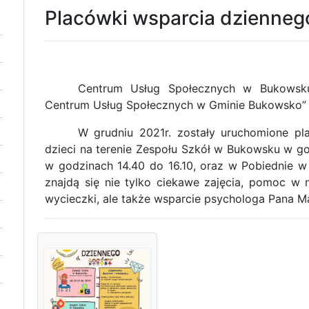
Placówki wsparcia dzienneg
Centrum Usług Społecznych w Bukowsku
Centrum Usług Społecznych w Gminie Bukowsko” o
W grudniu 2021r. zostały uruchomione pla
dzieci na terenie Zespołu Szkół w Bukowsku w g
w godzinach 14.40 do 16.10, oraz w Pobiednie w
znajdą się nie tylko ciekawe zajęcia, pomoc w 
wycieczki, ale także wsparcie psychologa Pana Ma