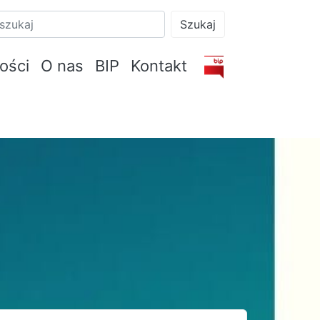
Szukaj
ości
O nas
BIP
Kontakt