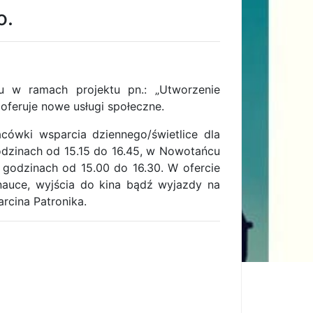
o.
 w ramach projektu pn.: „Utworzenie
feruje nowe usługi społeczne.
cówki wsparcia dziennego/świetlice dla
odzinach od 15.15 do 16.45, w Nowotańcu
 godzinach od 15.00 do 16.30. W ofercie
nauce, wyjścia do kina bądź wyjazdy na
rcina Patronika.