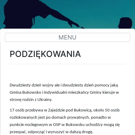
MENU
PODZIĘKOWANIA
Dwudziesty dzień wojny ale i dwudziesty dzień pomocy jaką
Gmina Bukowsko i indywidualni mieszkańcy Gminy kieruje w
stronę rodzin z Ukrainy.
17 osób przebywa w Zajeździe pod Bukowicą, około 50 osób
rozlokowanych jest po domach prywatnych, ponadto w
punkcie noclegowym w OSP w Bukowsku uchodźcy mogą się
przespać, odpocząć i wyruszyć w dalszą drogę.