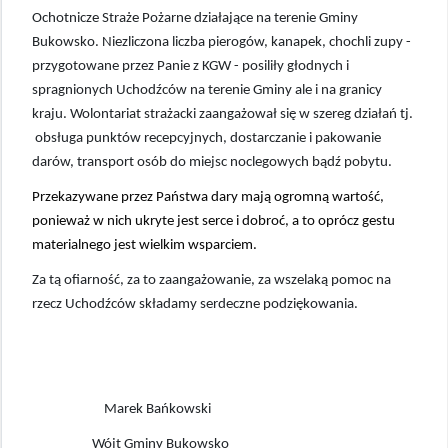
Ochotnicze Straże Pożarne działające na terenie Gminy
Bukowsko. Niezliczona liczba pierogów, kanapek, chochli zupy -
przygotowane przez Panie z KGW - posiliły głodnych i
spragnionych Uchodźców na terenie Gminy ale i na granicy
kraju. Wolontariat strażacki zaangażował się w szereg działań tj.
obsługa punktów recepcyjnych, dostarczanie i pakowanie
darów, transport osób do miejsc noclegowych bądź pobytu.
Przekazywane przez Państwa dary mają ogromną wartość,
ponieważ w nich ukryte jest serce i dobroć, a to oprócz gestu
materialnego jest wielkim wsparciem.
Za tą ofiarność, za to zaangażowanie, za wszelaką pomoc na
rzecz Uchodźców składamy serdeczne podziękowania.
Marek Bańkowski
Wójt Gminy Bukowsko