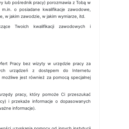
wy lub pośrednik pracy) porozmawia z Tobą w
ę m.in. o posiadane kwalifikacje zawodowe,
, w jakim zawodzie, w jakim wymiarze, itd.
ące Twoich kwalifikacji zawodowych i
fert Pracy bez wizyty w urzędzie pracy za
nych urządzeń z dostępem do Internetu
y możliwe jest również za pomocą specjalnej
rzędy pracy, który pomoże Ci przeszukać
racy) i przekaże informacje o dopasowanych
ważne informacje).
iwości uzyskania pomocy od innych instytucji