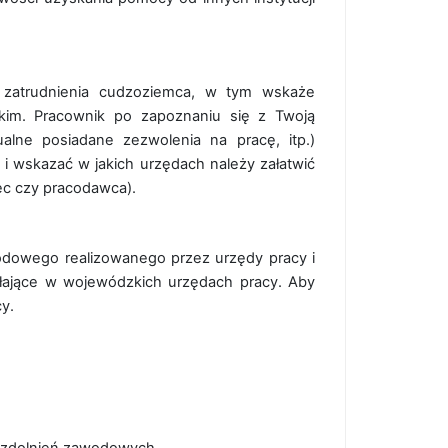
h zatrudnienia cudzoziemca, w tym wskaże
skim. Pracownik po zapoznaniu się z Twoją
alne posiadane zezwolenia na pracę, itp.)
y i wskazać w jakich urzędach należy załatwić
ec czy pracodawca).
odowego realizowanego przez urzędy pracy i
iałające w wojewódzkich urzędach pracy. Aby
y.