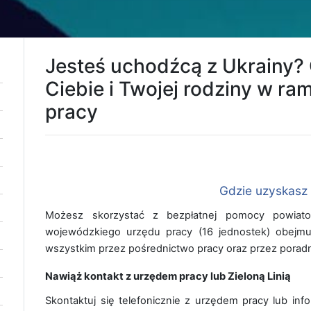
Jesteś uchodźcą z Ukrainy?
Ciebie i Twojej rodziny w r
pracy
Gdzie uzyskasz
Możesz skorzystać z bezpłatnej pomocy powiat
wojewódzkiego urzędu pracy (16 jednostek) obejmuj
wszystkim przez pośrednictwo pracy oraz przez pora
Nawiąż kontakt z urzędem pracy lub Zieloną Linią
Skontaktuj się telefonicznie z urzędem pracy lub infol