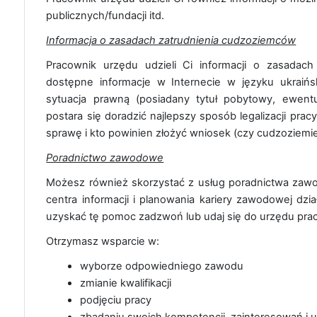
publicznych/fundacji itd.
Informacja o zasadach zatrudnienia cudzoziemców
Pracownik urzędu udzieli Ci informacji o zasadac
dostępne informacje w Internecie w języku ukraiń
sytuacja prawną (posiadany tytuł pobytowy, ewentu
postara się doradzić najlepszy sposób legalizacji prac
sprawę i kto powinien złożyć wniosek (czy cudzoziemi
Poradnictwo zawodowe
Możesz również skorzystać z usług poradnictwa zaw
centra informacji i planowania kariery zawodowej dz
uzyskać tę pomoc zadzwoń lub udaj się do urzędu prac
Otrzymasz wsparcie w:
wyborze odpowiedniego zawodu
zmianie kwalifikacji
podjęciu pracy