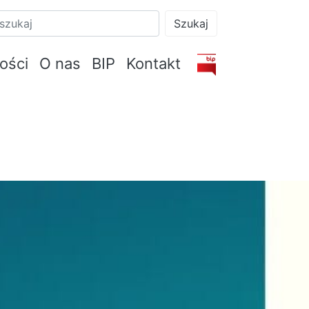
Szukaj
ości
O nas
BIP
Kontakt