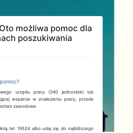
 Oto możliwa pomoc dla
amach poszukiwania
 pomoc?
owego urzędu pracy (340 jednostek) lub
ącej wsparcie w znalezieniu pracy, przede
dnictwo zawodowe.
inią tel. 19524 albo udaj się do najbliższego